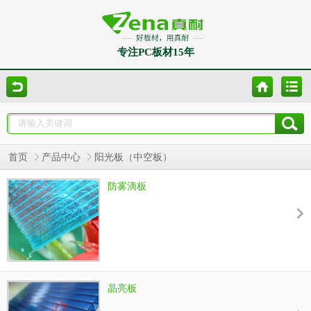
专注PC板材15年
首页
产品中心
阳光板（中空板）
防雾滴板
晶亮板