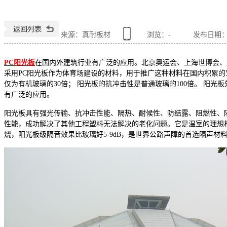
来源：真耐板材
浏览：
-
发布日期：201
PC阳光板
在国内外建筑行业有广泛的应用。北京奥运会、上海世博会、
采用PC阳光板作为体育场建设的材料，用于推广这种材料在国内积累
仅为有机玻璃的30倍； 阳光板的抗冲击性是普通玻璃的100倍。 阳
有广泛的应用。
阳光板具有强光传输、抗冲击性能、隔热、耐候性、防结露、阻燃性、
性能，成功解决了其他工程塑料无法解决的老化问题。它是温室的理想
烧，阳光板级隔音效果比玻璃好5-9dB，是世界公路声障的首选隔声材