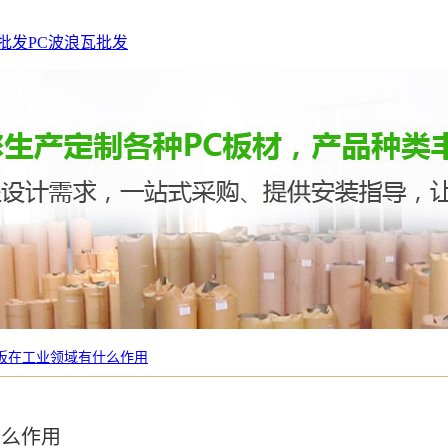
批发
PC波浪瓦批发
光板在工业领域有什么作用
什么作用