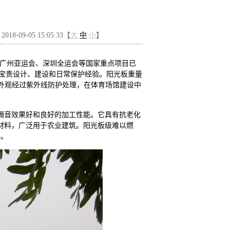
8-09-05 15:05:33【
大
中
小
】
广州亚运会、深圳全运会等国家重点项目已
的宝贵设计、建设和日常保护经验。阳光板重量
光板外观经过紫外线防护处理，在体育场馆建设中
隔音效果好和良好的加工性能。它具有抗老化
材料，广泛用于农业建筑。
阳光板级难以燃
料。