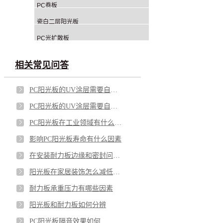
PC卷板
瓷白二层阳光板
PC光扩散板
相关常见问答
PC阳光板的UV涂层需要自己涂吗？
PC阳光板的UV涂层需要自己涂吗？
PC阳光板在工业领域有什么作用
影响PC阳光板寿命有什么因素
在安装耐力板边缘和密封问题如何解决
阳光板在家居装饰怎么减低损耗
耐力板承重压力有哪些因素
阳光板和耐力板如何分辨
PC阳光板隔音效果如何