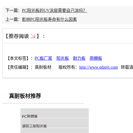
下一篇：
PC阳光板的UV涂层需要自己涂吗？
上一篇：
影响PC阳光板寿命有什么因素
【本文标签】：
PC板厂家
阳光板
耐力板
雨棚板
【责任编辑】：
真耐板材
版权所有：
http://www.gdznjt.com
转载
真耐板材推荐
PC阻燃板
湖蓝三层阳光板