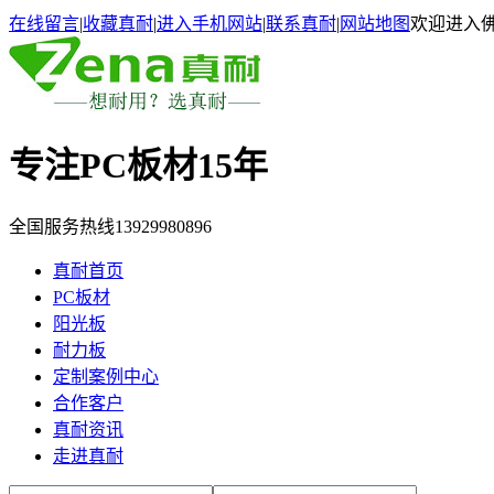
在线留言
|
收藏真耐
|
进入手机网站
|
联系真耐
|
网站地图
欢迎进入
专注PC板材15年
全国服务热线
13929980896
真耐首页
PC板材
阳光板
耐力板
定制案例中心
合作客户
真耐资讯
走进真耐